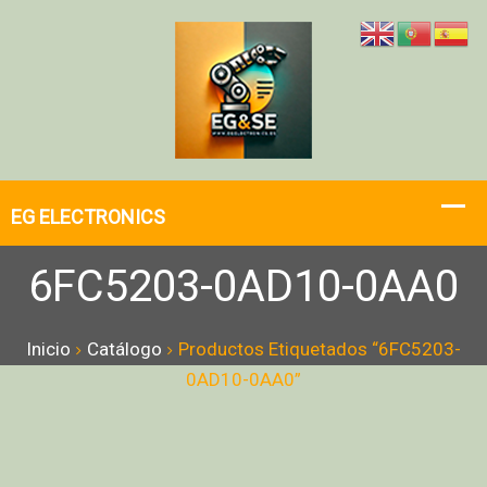
6FC5203-0AD10-0AA0
Inicio
Catálogo
Productos Etiquetados “6FC5203-
0AD10-0AA0”