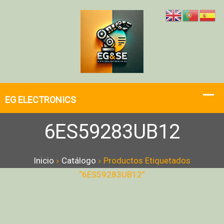
6ES59283UB12
Inicio
Catálogo
Productos Etiquetados
“6ES59283UB12”