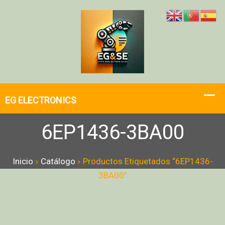
6EP1436-3BA00
Inicio
Catálogo
Productos Etiquetados “6EP1436-
3BA00”