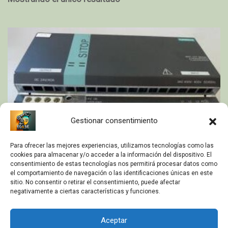
Gestionar consentimiento
Para ofrecer las mejores experiencias, utilizamos tecnologías como las
cookies para almacenar y/o acceder a la información del dispositivo. El
consentimiento de estas tecnologías nos permitirá procesar datos como
el comportamiento de navegación o las identificaciones únicas en este
6EP1436-3BA00-SIEMENS
sitio. No consentir o retirar el consentimiento, puede afectar
negativamente a ciertas características y funciones.
Aceptar