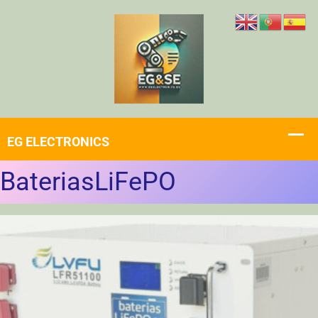
BateriasLiFePO