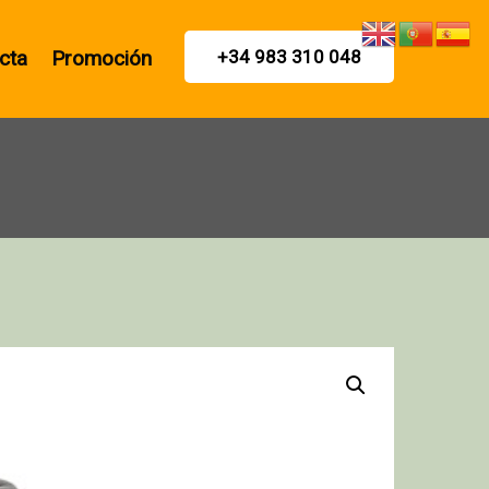
cta
Promoción
+34 983 310 048