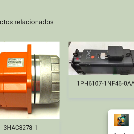
ctos relacionados
1PH6107-1NF46-0A
3HAC8278-1