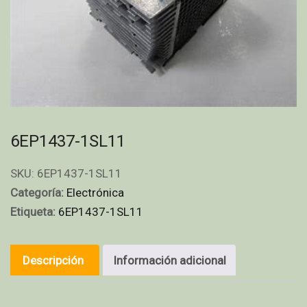
6EP1437-1SL11
SKU:
6EP1437-1SL11
Categoría:
Electrónica
Etiqueta:
6EP1437-1SL11
Descripción
Información adicional