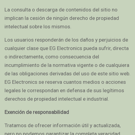
La consulta o descarga de contenidos del sitio no
implican la cesión de ningún derecho de propiedad
intelectual sobre los mismos.
Los usuarios responderán de los daños y perjuicios de
cualquier clase que EG Electronics pueda sufrir, directa
o indirectamente, como consecuencia del
incumplimiento de la normativa vigente o de cualquiera
de las obligaciones derivadas del uso de este sitio web.
EG Electronics se reserva cuantos medios o acciones
legales le correspondan en defensa de sus legítimos
derechos de propiedad intelectual e industrial.
Exención de responsabilidad
Tratamos de ofrecer información útil y actualizada,
pero no podemos garantizar la completa veracidad,