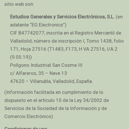
sitio web son:
Estudios Generales y Servicios Electrónicos, S.L.
(en
adelante “EG Electronics”)
CIF B47742077, inscrita en el Registro Mercantil de
Valladolid, número de inscripción I, Tomo 1438, folio
171, Hoja 27516 (T1483, F173, H VA 27516, I/A 2
(9.05.19))
Polígono Industrial San Cosme III
c/ Alfareros, 35 – Nave 13
47620 – Villanubla, Valladolid, España.
(Información facilitada en cumplimiento de lo
dispuesto en el artículo 10 de la Ley 34/2002 de
Servicios de la Sociedad de la Información y de
Comercio Electrónico).